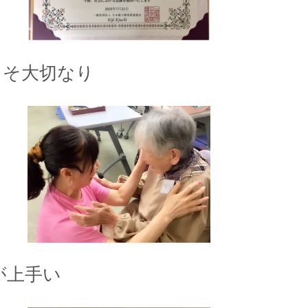
こそ大切なり
が上手い