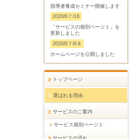
指導者養成セミナー開催します
2020/0７/18
「サービスの個別ページ１」を
更新しました
2020/0７/0８
ホームページを公開しました
トップページ
選ばれる理由
サービスのご案内
サービス個別ページ１
サービスの流れ