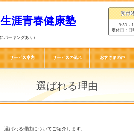
受付
 生涯青春健康塾
9:30～1
定休日：日
くにパーキングあり）
サービス案内
サービスの流れ
お客さまの声
選ばれる理由
選ばれる理由についてご紹介します。