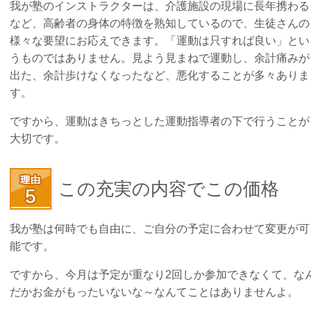
我が塾のインストラクターは、介護施設の現場に長年携わる
など、高齢者の身体の特徴を熟知しているので、生徒さんの
様々な要望にお応えできます。「運動は只すれば良い」とい
うものではありません。見よう見まねで運動し、余計痛みが
出た、余計歩けなくなったなど、悪化することが多々ありま
す。
ですから、運動はきちっとした運動指導者の下で行うことが
大切です。
この充実の内容でこの価格
我が塾は何時でも自由に、ご自分の予定に合わせて変更が可
能です。
ですから、今月は予定が重なり2回しか参加できなくて、な
だかお金がもったいないな～なんてことはありませんよ。