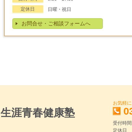
定休日
日曜・祝日
お問合せ・ご相談フォームへ
お気軽に
0
 生涯青春健康塾
受付時間：
定休日 