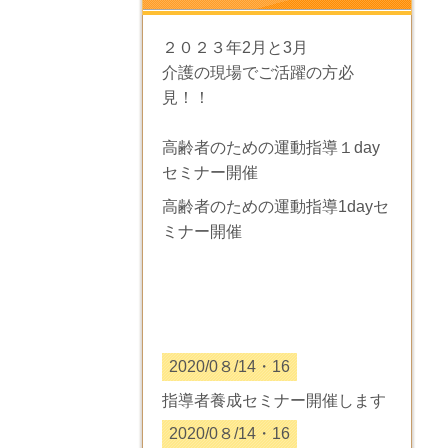
２０２３年2月と3月
介護の現場でご活躍の方必
見！！
高齢者のための運動指導１day
セミナー開催
高齢者のための運動指導1dayセ
ミナー開催
2020/0８/14・16
指導者養成セミナー開催します
2020/0８/14・16