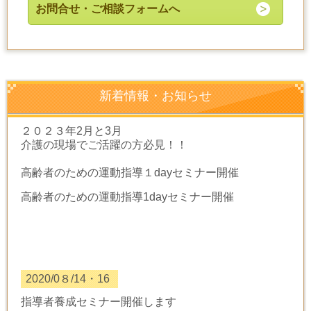
お問合せ・ご相談フォームへ
新着情報・お知らせ
２０２３年2月と3月
介護の現場でご活躍の方必見！！
高齢者のための運動指導１dayセミナー開催
高齢者のための運動指導1dayセミナー開催
2020/0８/14・16
指導者養成セミナー開催します