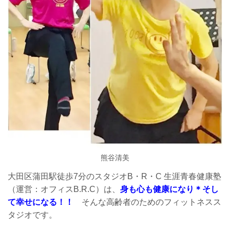
熊谷清美
大田区蒲田駅徒歩7分のスタジオB・R・C 生涯青春健康塾
（運営：オフィスB.R.C）は、
身も心も健康になり＊そし
て幸せになる！！
そんな高齢者のためのフィットネスス
タジオです。