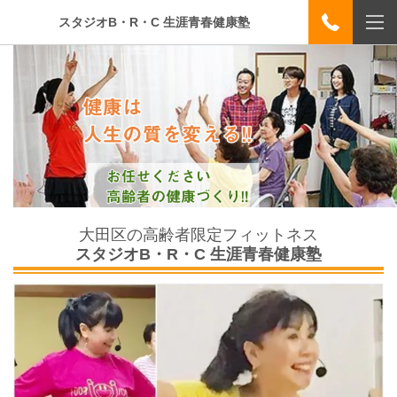
スタジオB・R・C 生涯青春健康塾
大田区の高齢者限定フィットネス
スタジオB・R・C 生涯青春健康塾