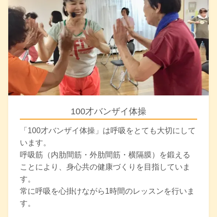
100才バンザイ体操
「100才バンザイ体操」は呼吸をとても大切にして
います。
呼吸筋（内肋間筋・外肋間筋・横隔膜）を鍛える
ことにより、身心共の健康づくりを目指していま
す。
常に呼吸を心掛けながら1時間のレッスンを行いま
す。