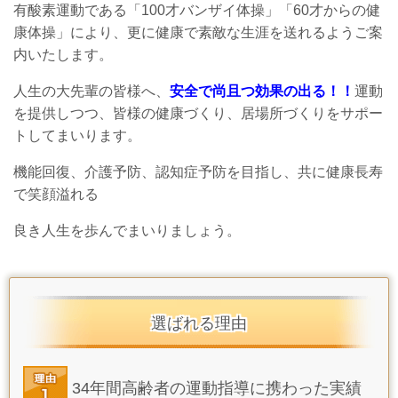
有酸素運動である「100才バンザイ体操」「60才からの健
康体操」により、更に健康で素敵な生涯を送れるようご案
内いたします。
人生の大先輩の皆様へ、
安全で尚且つ効果の出る！！
運動
を提供しつつ、皆様の健康づくり、居場所づくりをサポー
トしてまいります。
機能回復、介護予防、認知症予防を目指し、共に健康長寿
で笑顔溢れる
良き人生を歩んでまいりましょう。
選ばれる理由
34年間高齢者の運動指導に携わった実績