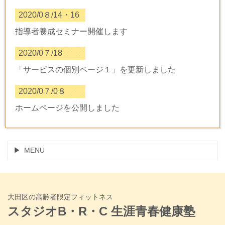
2020/0８/14・16
指導者養成セミナー開催します
2020/0７/18
「サービスの個別ページ１」を更新しました
2020/0７/0８
ホームページを公開しました
MENU
大田区の高齢者限定フィットネス
スタジオB・R・C 生涯青春健康塾